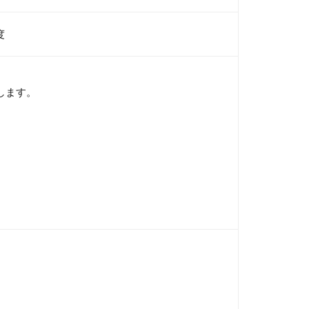
度
します。