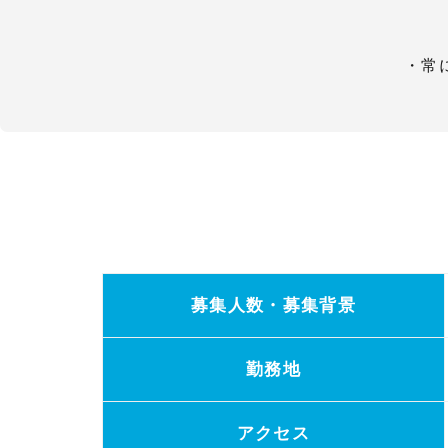
・常
募集人数・募集背景
勤務地
アクセス