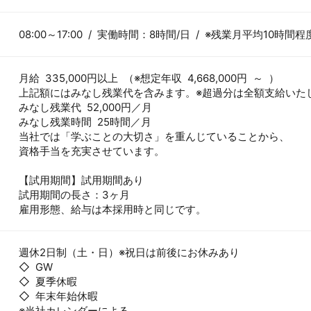
08:00～17:00 / 実働時間：8時間/日 / ※残業月平均10時間程
月給 335,000円以上 （※想定年収 4,668,000円 ～ ）
上記額にはみなし残業代を含みます。※超過分は全額支給いた
みなし残業代 52,000円／月
みなし残業時間 25時間／月
当社では「学ぶことの大切さ」を重んじていることから、
資格手当を充実させています。
【試用期間】試用期間あり
試用期間の長さ：3ヶ月
雇用形態、給与は本採用時と同じです。
週休2日制（土・日）※祝日は前後にお休みあり
◇ GW
◇ 夏季休暇
◇ 年末年始休暇
※当社カレンダーによる