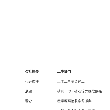
会社概要
工事部門
代表挨拶
土木工事請負施工
展望
砂利・砂・砕石等の採取販売
理念
産業廃棄物収集運搬業