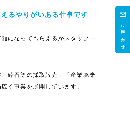
支えるやりがいある仕事です
お問い合わせ
笑顔になってもらえるかスタッフ一
砂、砕石等の採取販売」「産業廃棄
幅広く事業を展開しています。