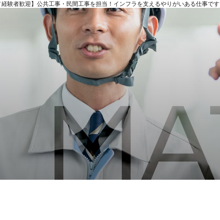
／経験者歓迎】公共工事・民間工事を担当！インフラを支えるやりがいある仕事です
MA