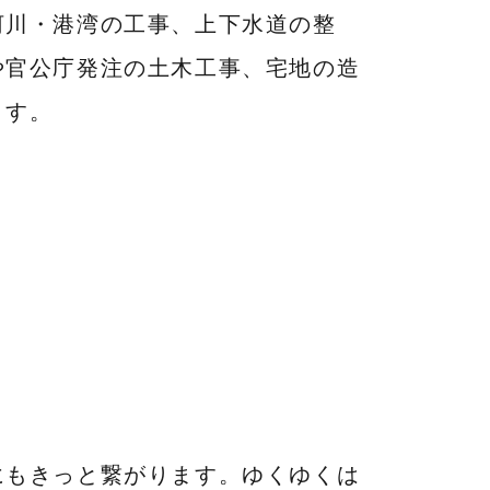
河川・港湾の工事、上下水道の整
や官公庁発注の土木工事、宅地の造
ます。
にもきっと繋がります。ゆくゆくは