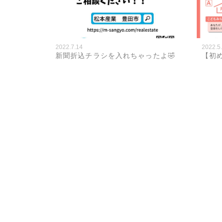
2022.7.14
2022.5
新聞折込チラシを入れちゃったよ🤣
【初