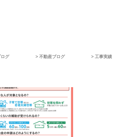
ブログ
> 不動産ブログ
> 工事実績