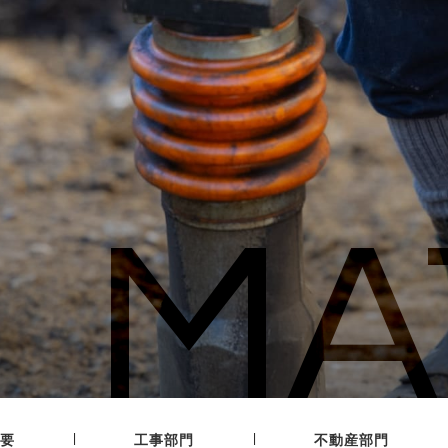
MA
|
|
要
工事部門
不動産部門