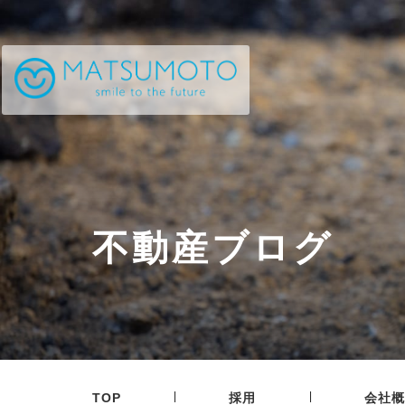
不動産ブログ
|
|
TOP
採用
会社概