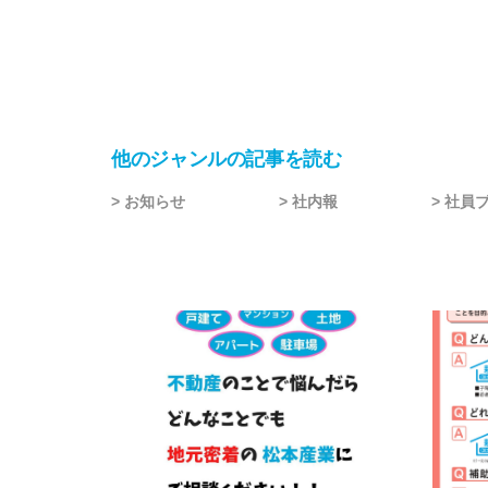
他のジャンルの記事を読む
> お知らせ
> 社内報
> 社員