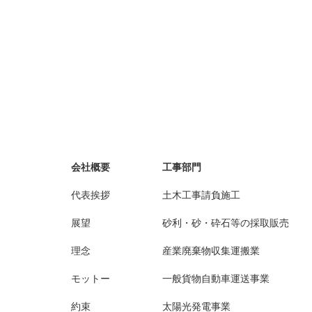
会社概要
工事部門
代表挨拶
土木工事請負施工
展望
砂利・砂・砕石等の採取販売
理念
産業廃棄物収集運搬業
モットー
一般貨物自動車運送事業
約束
太陽光発電事業