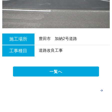
施工場所
豊田市 加納2号道路
工事種目
道路改良工事
一覧へ