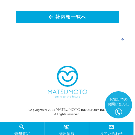
社内報一覧へ
お電話での
お問い合わせ
Copyrights ©︎ 2021
INDUSTORY INC.
All rights reserved.
売却査定
売却査定
採用情報
採用情報
お問い合わせ
お問い合わせ