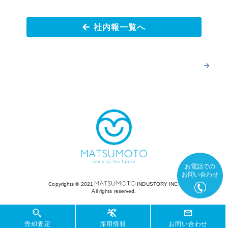
社内報一覧へ
お電話での
お問い合わせ
Copyrights ©︎ 2021
INDUSTORY INC.
All rights reserved.
売却査定
売却査定
採用情報
採用情報
お問い合わせ
お問い合わせ