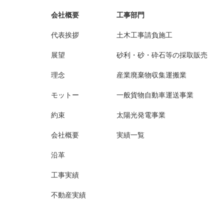
会社概要
工事部門
代表挨拶
土木工事請負施工
展望
砂利・砂・砕石等の採取販売
理念
産業廃棄物収集運搬業
モットー
一般貨物自動車運送事業
約束
太陽光発電事業
会社概要
実績一覧
沿革
工事実績
不動産実績