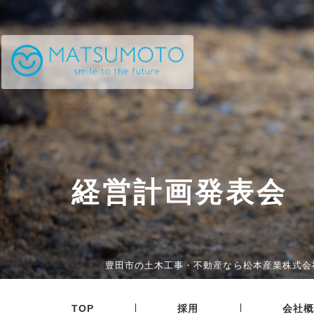
経営計画発表会
豊田市の土木工事・不動産なら松本産業株式会
|
|
TOP
採用
会社概