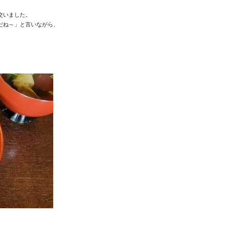
いました。

ね～」と言いながら、


