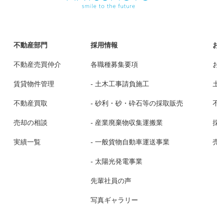
不動産部門
採用情報
不動産売買仲介
各職種募集要項
賃貸物件管理
- 土木工事請負施工
不動産買取
- 砂利・砂・砕石等の採取販売
売却の相談
- 産業廃棄物収集運搬業
実績一覧
- 一般貨物自動車運送事業
- 太陽光発電事業
先輩社員の声
写真ギャラリー