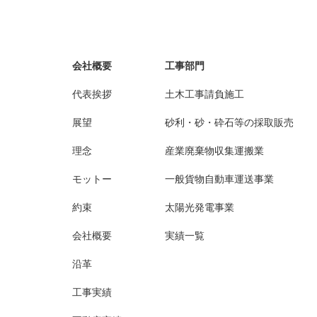
会社概要
工事部門
代表挨拶
土木工事請負施工
展望
砂利・砂・砕石等の採取販売
理念
産業廃棄物収集運搬業
モットー
一般貨物自動車運送事業
約束
太陽光発電事業
会社概要
実績一覧
沿革
工事実績