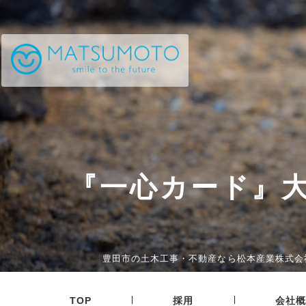
『一心カード』
豊田市の土木工事・不動産なら松本産業株式会
|
|
TOP
採用
会社概