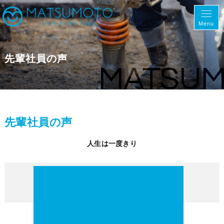
Menu
先輩社員の声
MATSU
先輩社員の声
人生は一度きり
工事部